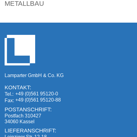
METALLBAU
Lamparter GmbH & Co. KG
KONTAKT:
+49 (0)561 95120-0
Tel.
+49 (0)561 95120-88
Fax
POSTANSCHRIFT:
Postfach 310427
34060 Kassel
LIEFERANSCHRIFT:
Leipziger Str. 12-18