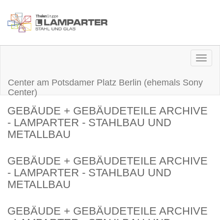
Togg
navig
Center am Potsdamer Platz Berlin (ehemals Sony
Center)
GEBÄUDE + GEBÄUDETEILE ARCHIVE
- LAMPARTER - STAHLBAU UND
METALLBAU
GEBÄUDE + GEBÄUDETEILE ARCHIVE
- LAMPARTER - STAHLBAU UND
METALLBAU
GEBÄUDE + GEBÄUDETEILE ARCHIVE