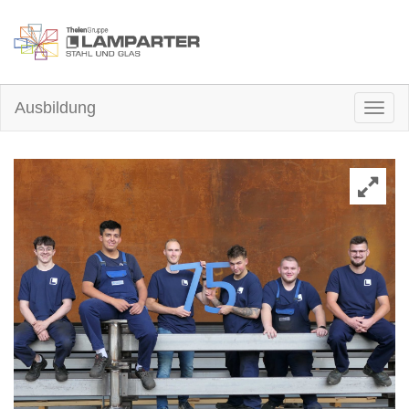
Ausbildung
Togg
navig