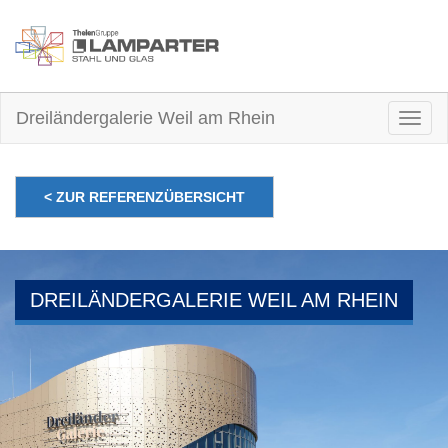
Dreiländergalerie Weil am Rhein
Togg
navig
< ZUR REFERENZÜBERSICHT
DREILÄNDERGALERIE WEIL AM RHEIN