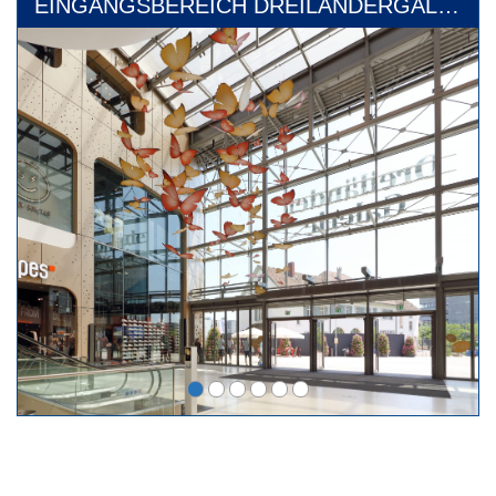
EINGANGSBEREICH DREILÄNDERGALERIE