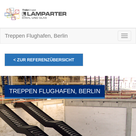
Treppen Flughafen, Berlin
Togg
navig
< ZUR REFERENZÜBERSICHT
TREPPEN FLUGHAFEN, BERLIN