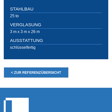
STAHLBAU
25 to
VERGLASUNG
3 m x 3 m x 26 m
AUSSTATTUNG
schlüsselfertig
< ZUR REFERENZÜBERSICHT