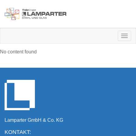
Togg
navig
No content found
Lamparter GmbH & Co. KG
KONTAKT: