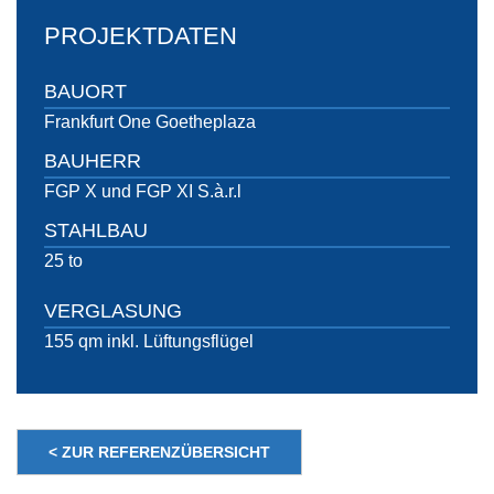
PROJEKTDATEN
BAUORT
Frankfurt One Goetheplaza
BAUHERR
FGP X und FGP XI S.à.r.l
STAHLBAU
25 to
VERGLASUNG
155 qm inkl. Lüftungsflügel
< ZUR REFERENZÜBERSICHT