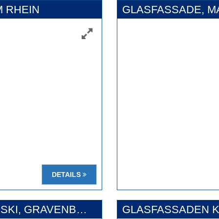
M RHEIN
GLASFASSADE, 
DETAILS
GLASFASSADE HOTEL KEMPINSKI, GRAVENBRUCH
GLASFASSADEN K