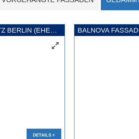
CENTER AM POTSDAMER PLATZ BERLIN (EHEMALS SONY CENTER)
BALNOVA FASSAD
DETAILS