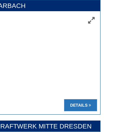
MARBACH
DETAILS
RAFTWERK MITTE DRESDEN